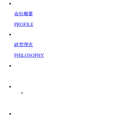
会社概要
PROFILE
経営理念
PHILOSOPHY
レンタサイクル事業
販売事業
店舗販売
シェアサイクル事業