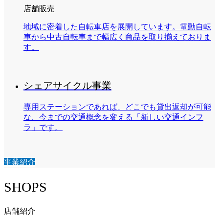
店舗販売
地域に密着した自転車店を展開しています。電動自転
車から中古自転車まで幅広く商品を取り揃えておりま
す。
シェアサイクル事業
専用ステーションであれば、どこでも貸出返却が可能
な、今までの交通概念を変える「新しい交通インフ
ラ」です。
事業紹介
SHOPS
店舗紹介