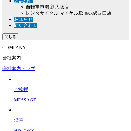
店舗紹介
自転車市場 新大阪店
レンタサイクル マイケルJR高槻駅西口店
お知らせ
問い合わせ
閉じる
COMPANY
会社案内
会社案内トップ
ご挨拶
MESSAGE
沿革
HISTORY