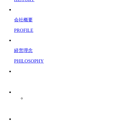
会社概要
PROFILE
経営理念
PHILOSOPHY
レンタサイクル事業
販売事業
店舗販売
シェアサイクル事業