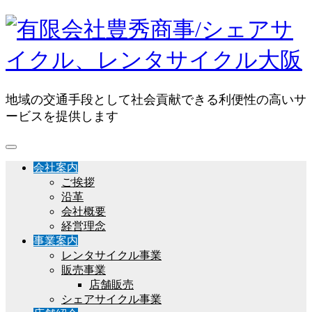
地域の交通手段として社会貢献できる利便性の高いサ
ービスを提供します
会社案内
ご挨拶
沿革
会社概要
経営理念
事業案内
レンタサイクル事業
販売事業
店舗販売
シェアサイクル事業