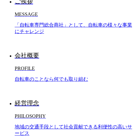
ご挨拶
MESSAGE
「自転車専門総合商社」として、自転車の様々な事業
にチャレンジ
会社概要
PROFILE
自転車のことなら何でも取り組む
経営理念
PHILOSOPHY
地域の交通手段として社会貢献できる利便性の高いサ
ービス