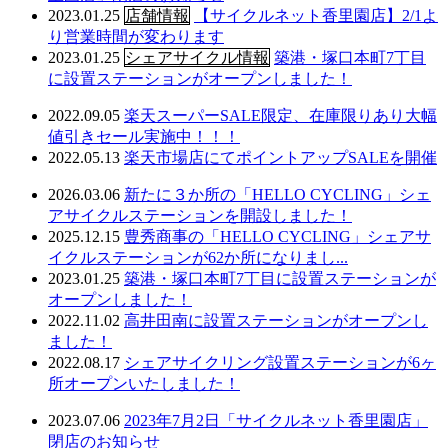
2023.01.25
店舗情報
【サイクルネット香里園店】2/1よ
り営業時間が変わります
2023.01.25
シェアサイクル情報
築港・塚口本町7丁目
に設置ステーションがオープンしました！
2022.09.05
楽天スーパーSALE限定、在庫限りあり大幅
値引きセール実施中！！！
2022.05.13
楽天市場店にてポイントアップSALEを開催
2026.03.06
新たに３か所の「HELLO CYCLING」シェ
アサイクルステーションを開設しました！
2025.12.15
豊秀商事の「HELLO CYCLING」シェアサ
イクルステーションが62か所になりまし...
2023.01.25
築港・塚口本町7丁目に設置ステーションが
オープンしました！
2022.11.02
高井田南に設置ステーションがオープンし
ました！
2022.08.17
シェアサイクリング設置ステーションが6ヶ
所オープンいたしました！
2023.07.06
2023年7月2日「サイクルネット香里園店」
閉店のお知らせ