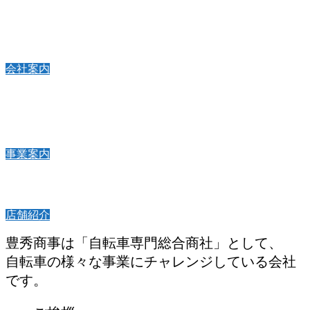
自転車のあらゆるニーズにお応えす
る
会社案内
自転車のことなら
何でも取り組む
事業案内
自転車専門総合商社として
店舗紹介
豊秀商事は「自転車専門総合商社」として、
自転車の様々な事業にチャレンジしている会社
です。